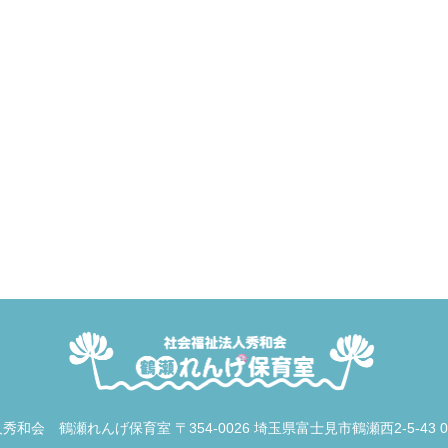
人秀和会 鶴瀬れんげ保育室
〒354-0026 埼玉県富士見市鶴瀬西2-5-43
0