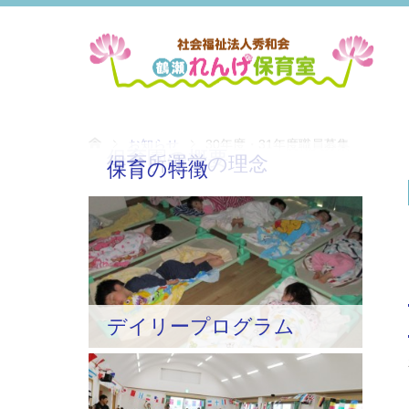
お知らせ
30年度・31年度職員募集
保育園の概要
保育所運営の理念
保育の特徴
デイリープログラム