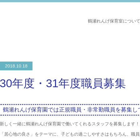
鶴瀬れんげ保育室につい
2018.10.18
30年度・31年度職員募集
鶴瀬れんげ保育園では正規職員・非常勤職員を募集し
新しく一緒に鶴瀬れんげ保育園で働いてくれるスタッフを募集します！
「居心地の良さ」をテーマに、子どもの過ごしやすさはもちろん、職員