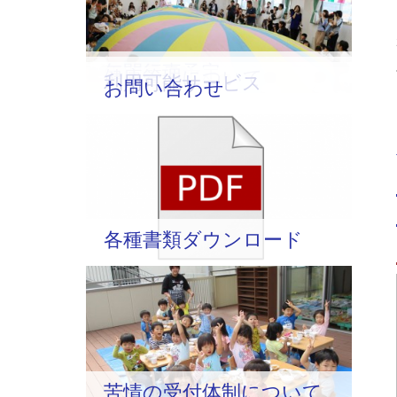
年間行事予定
健康管理について
利用可能サービス
お問い合わせ
各種書類ダウンロード
苦情の受付体制について