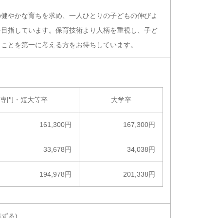
。
の健やかな育ちを求め、一人ひとりの子どもの伸びよ
を目指しています。保育技術より人柄を重視し、子ど
うことを第一に考える方をお待ちしています。
専門・短大等卒
大学卒
161,300円
167,300円
33,678円
34,038円
194,978円
201,338円
準ずる)