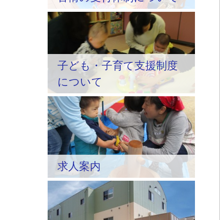
子ども・子育て支援制度
について
求人案内