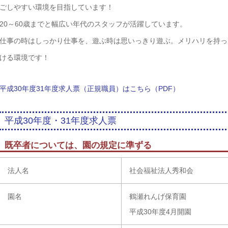
ごしやすい環境を目指しています！
20～60歳までと幅広い年代のスタッフが活躍しています。
仕事の時はしっかり仕事を、遊ぶ時は思いっきり遊ぶ。メリハリを持っ
ける環境です！
平成30年度31年度求人票（正規職員）はこちら（PDF）
平成30年度・31年度求人票
既卒者については、園の規定に準ずる
法人名
社会福祉法人秀和会
園名
鶴瀬れんげ保育園
平成30年度4月開園